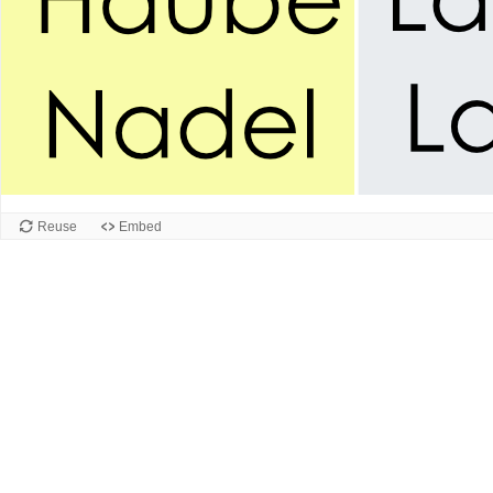
Reuse
Embed