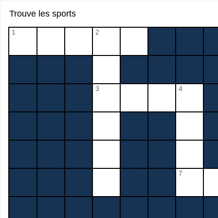
Trouve les sports
1
2
3
4
7