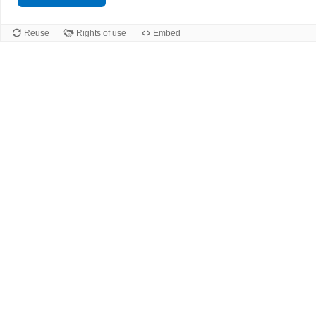
Reuse
Rights of use
Embed